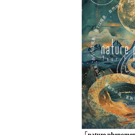
「nature phenom