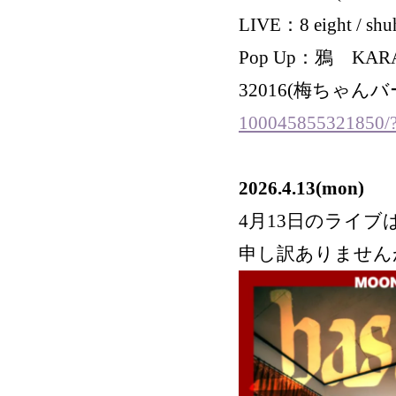
LIVE：8 eight / shu
Pop Up：鴉 KAR
32016(梅ちゃんバ
100045855321850/?l
2026.4.13(mon)
4月13日のライ
申し訳ありません