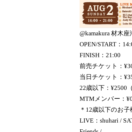
@kamakura 材木座海岸
OPEN/START：14:
FINISH：21:00
前売チケット：¥30
当日チケット：¥35
22歳以下：¥250
MTMメンバー：¥
＊12歳以下のお
LIVE：shuhari / SAT
Friends /