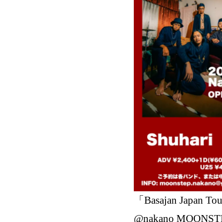
「Basajan Japan Tou
@nakano MOONST