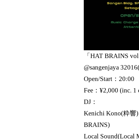
「HAT BRAINS vol
@sangenjaya 32
Open/Start：20:00
Fee：¥2,000 (inc. 1 
DJ：
Kenichi Kono(粋響) 
BRAINS)
Local Sound(Local 