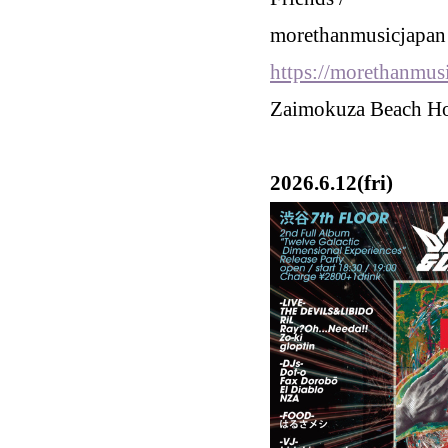
morethanmusicjap
https://morethanmus
Zaimokuza Beach 
2026.6.12(fri)