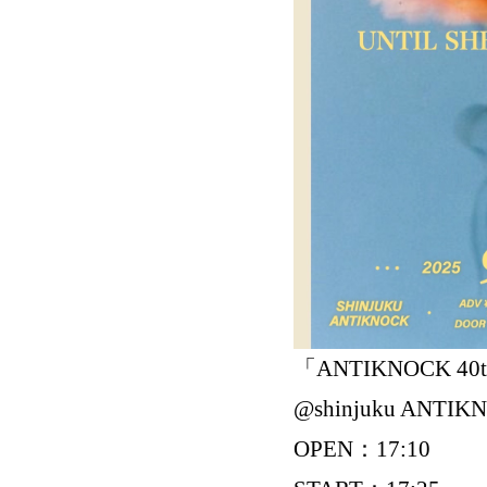
「ANTIKNOCK 40th A
@shinjuku ANTIK
OPEN：17:10