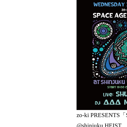
zo-ki PRESENTS「
@shinjuku HEIST