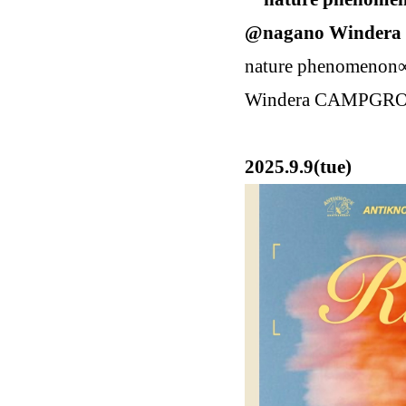
@nagano Winde
nature phenomeno
Windera CAMPG
2025.9.9(tue)